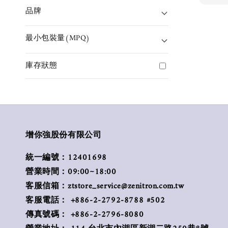
品牌
最小包裝量(MPQ)
庫存狀態
增你強股份有限公司
統一編號：12401698
營業時間：09:00~18:00
客服信箱：ztstore_service@zenitron.com.tw
客服電話： +886-2-2792-8788 #502
傳真號碼： +886-2-2796-8080