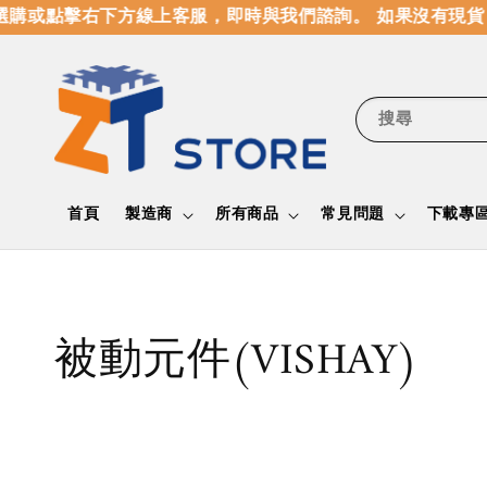
購或點擊右下方線上客服，即時與我們諮詢。 如果沒有現貨
搜尋
首頁
製造商
所有商品
常見問題
下載專
被動元件(VISHAY)