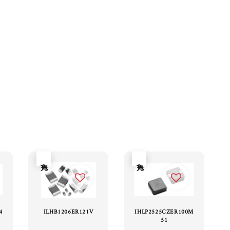
售完
售完
4
ILHB1206ER121V
IHLP2525CZER100M
51