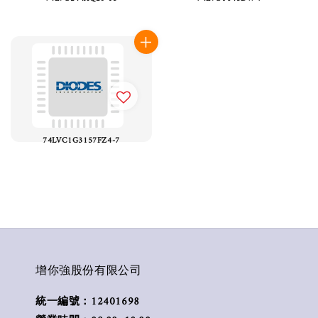
74LVC1G3157FZ4-7
增你強股份有限公司
統一編號：12401698