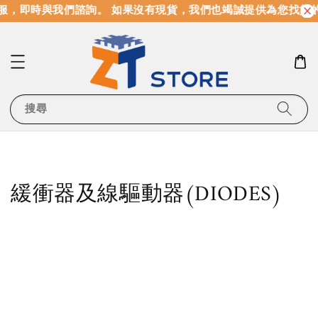
服，即時與我們諮詢。 如果沒有現貨，我們也竭誠提供為您找貨
搜尋
緩衝器及線驅動器(DIODES)