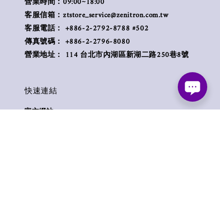
營業時間：09:00~18:00
客服信箱：ztstore_service@zenitron.com.tw
客服電話： +886-2-2792-8788 #502
傳真號碼： +886-2-2796-8080
營業地址： 114 台北市內湖區新湖二路250巷8號
快速連結
官方網站
聯絡我們
付款方式
退貨條款
零售產品維修專線
Follow us