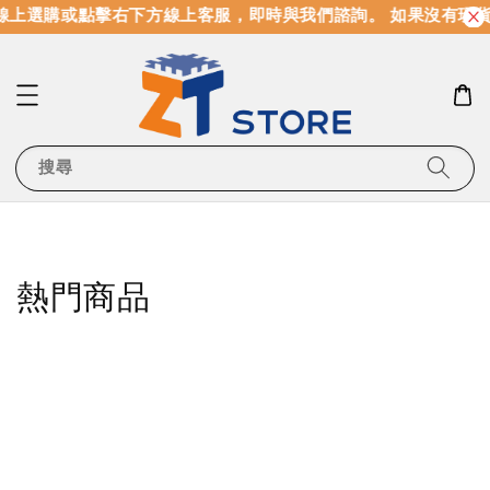
上選購或點擊右下方線上客服，即時與我們諮詢。 如果沒有現貨
搜尋
熱門商品