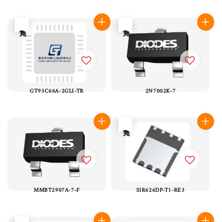
售完
售完
GT93C66A-2GLI-TR
2N7002K-7
售完
MMBT2907A-7-F
SIR626DP-T1-RE3
售完