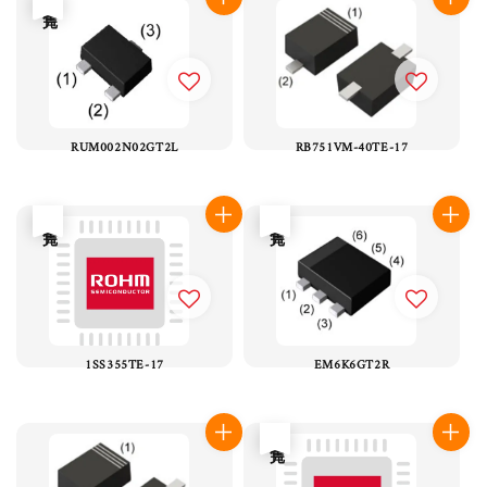
RUM002N02GT2L
RB751VM-40TE-17
售完
售完
1SS355TE-17
EM6K6GT2R
售完