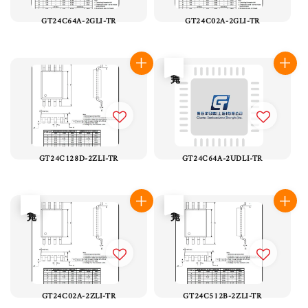
GT24C64A-2GLI-TR
GT24C02A-2GLI-TR
售完
GT24C128D-2ZLI-TR
GT24C64A-2UDLI-TR
售完
售完
GT24C02A-2ZLI-TR
GT24C512B-2ZLI-TR