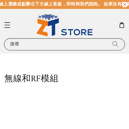
線上選購或點擊右下方線上客服，即時與我們諮詢。 如果沒有現
搜尋
無線和RF模組