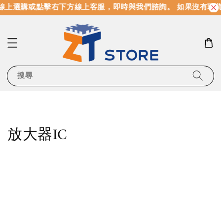
線上選購或點擊右下方線上客服，即時與我們諮詢。 如果沒有現
搜尋
放大器IC