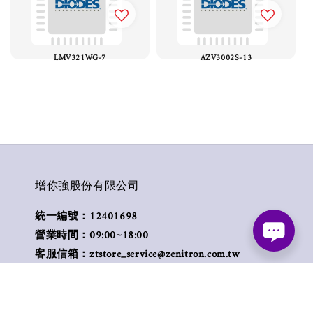
LMV321WG-7
AZV3002S-13
增你強股份有限公司
統一編號：12401698
營業時間：09:00~18:00
客服信箱：ztstore_service@zenitron.com.tw
客服電話： +886-2-2792-8788 #502
傳真號碼： +886-2-2796-8080
營業地址： 114 台北市內湖區新湖二路250巷8號