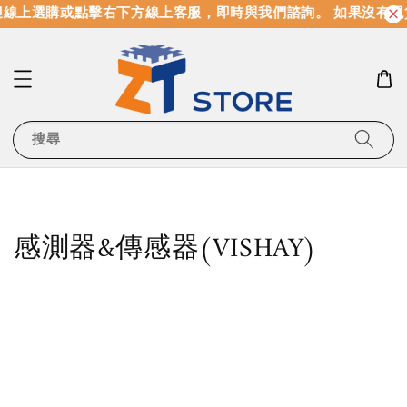
線上選購或點擊右下方線上客服，即時與我們諮詢。 如果沒有現
搜尋
感測器&傳感器(VISHAY)