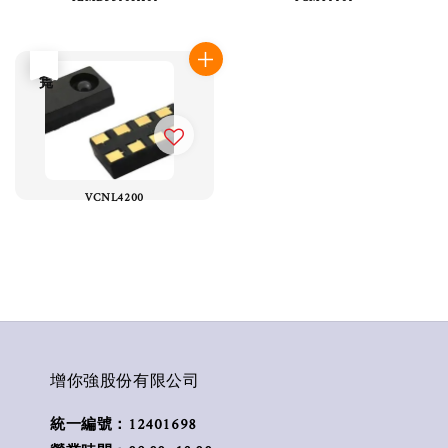
售完
VCNL4200
增你強股份有限公司
統一編號：12401698