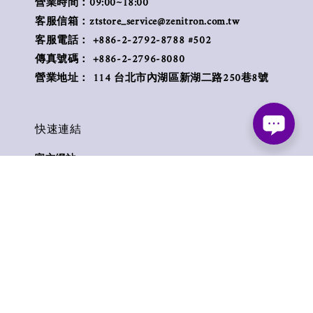
營業時間：09:00~18:00
客服信箱：ztstore_service@zenitron.com.tw
客服電話： +886-2-2792-8788 #502
傳真號碼： +886-2-2796-8080
營業地址： 114 台北市內湖區新湖二路250巷8號
快速連結
官方網站
聯絡我們
付款方式
退貨條款
零售產品維修專線
Follow us