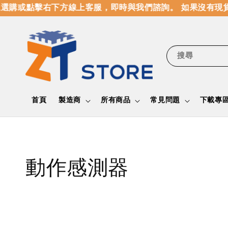
選購或點擊右下方線上客服，即時與我們諮詢。 如果沒有現貨
搜尋
首頁
製造商
所有商品
常見問題
下載專
動作感測器