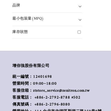
品牌
最小包裝量(MPQ)
庫存狀態
增你強股份有限公司
統一編號：12401698
營業時間：09:00~18:00
客服信箱：ztstore_service@zenitron.com.tw
客服電話： +886-2-2792-8788 #502
傳真號碼： +886-2-2796-8080