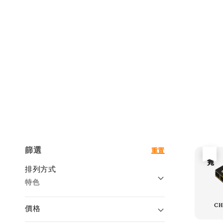
篩選
重置
售完
排列方式
特色
CH
價格