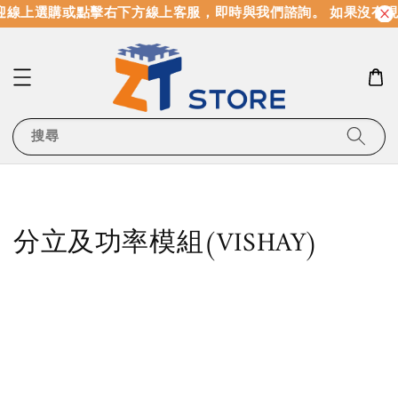
迎線上選購或點擊右下方線上客服，即時與我們諮詢。 如果沒有現
搜尋
分立及功率模組(VISHAY)