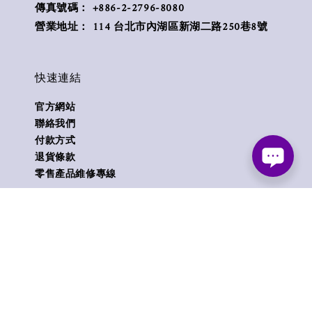
傳真號碼： +886-2-2796-8080
營業地址： 114 台北市內湖區新湖二路250巷8號
快速連結
官方網站
聯絡我們
付款方式
退貨條款
零售產品維修專線
Follow us