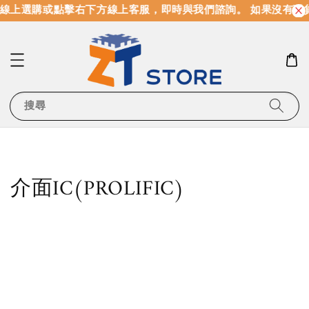
線上選購或點擊右下方線上客服，即時與我們諮詢。 如果沒有現
搜尋
介面IC(PROLIFIC)