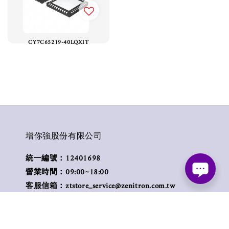
CY7C65219-40LQXIT
增你強股份有限公司
統一編號：12401698
營業時間：09:00~18:00
客服信箱：ztstore_service@zenitron.com.tw
客服電話： +886-2-2792-8788 #502
傳真號碼： +886-2-2796-8080
營業地址： 114 台北市內湖區新湖二路250巷8號